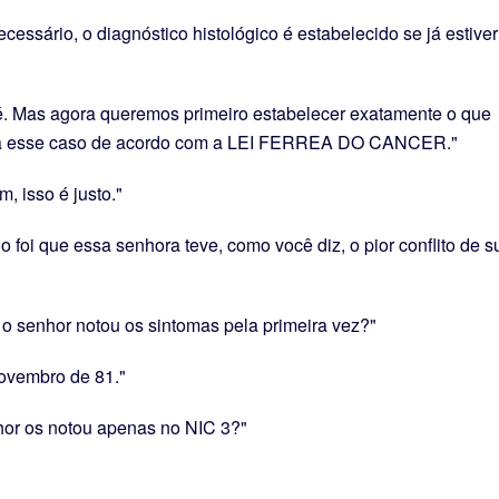
cessário, o diagnóstico histológico é estabelecido se já estiver
. Mas agora queremos primeiro estabelecer exatamente o que
ra esse caso de acordo com a LEI FERREA DO CANCER."
, isso é justo."
o foi que essa senhora teve, como você diz, o pior conflito de s
 senhor notou os sintomas pela primeira vez?"
novembro de 81."
or os notou apenas no NIC 3?"