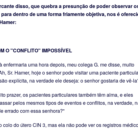
ante disso, que quebra a presunção de poder observar o
a para dentro de uma forma friamente objetiva, nos é oferec
 Hamer:
M O "CONFLITO" IMPOSSÍVEL
 enfermaria uma hora depois, meu colega G. me disse, muito
, Sr. Hamer, hoje o senhor pode visitar uma paciente particula
ão explícita, na verdade ele deseja: o senhor gostaria de vê-la
o prazer, os pacientes particulares também têm alma, e eles
sar pelos mesmos tipos de eventos e conflitos, na verdade, 
e errado com essa senhora?"
 colo do útero CIN 3, mas ela não pode ver os registros médico