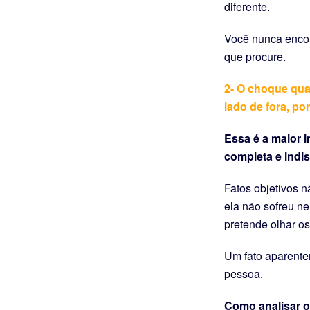
diferente.
Você nunca encon
que procure.
2- O choque qua
lado de fora, po
Essa é a maior i
completa e indi
Fatos objetivos 
ela não sofreu n
pretende olhar os 
Um fato aparente
pessoa.
Como analisar os