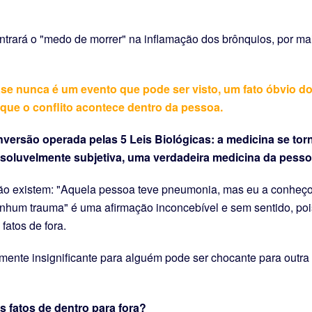
trará o "medo de morrer" na inflamação dos brônquios, por ma
se nunca é um evento que pode ser visto, um fato óbvio d
rque o conflito acontece dentro da pessoa.
nversão operada pelas 5 Leis Biológicas: a medicina se tor
ssoluvelmente subjetiva, uma verdadeira medicina da pesso
não existem: "Aquela pessoa teve pneumonia, mas eu a conheço
enhum trauma" é uma afirmação inconcebível e sem sentido, poi
fatos de fora.
mente insignificante para alguém pode ser chocante para outra
 fatos de dentro para fora?