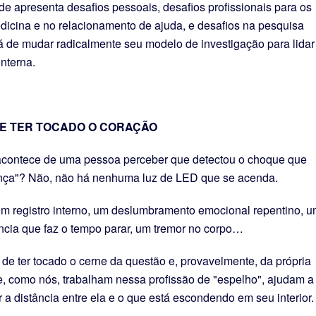
e apresenta desafios pessoais, desafios profissionais para os
dicina e no relacionamento de ajuda, e desafios na pesquisa
erá de mudar radicalmente seu modelo de investigação para lidar
nterna.
E TER TOCADO O CORAÇÃO
contece de uma pessoa perceber que detectou o choque que
nça"? Não, não há nenhuma luz de LED que se acenda.
um registro interno, um deslumbramento emocional repentino, 
ncia que faz o tempo parar, um tremor no corpo…
de ter tocado o cerne da questão e, provavelmente, da própria
e, como nós, trabalham nessa profissão de "espelho", ajudam a
 a distância entre ela e o que está escondendo em seu interior.