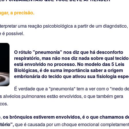
ugar, a precisão.
terpretar uma reação psicobiológica a partir de um diagnóstico,
 é possível.
O rótulo "pneumonia" nos diz que há desconforto
respiratório, mas não nos diz nada sobre qual tecido
está envolvido no processo. No modelo das 5 Leis
Biológicas, é de suma importância saber a origem
embrionária do tecido que ativou sua fisiologia espec
É verdade que a "pneumonia" tem a ver com o "medo d
s alvéolos pulmonares estão envolvidos, o que também gera
cos.
o,
os brônquios estiverem envolvidos, é o que chamamos d
tório",
que é causada por um choque emocional completamen