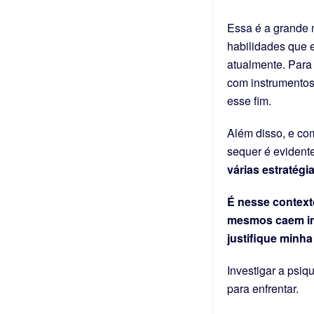
Essa é a grande 
habilidades que 
atualmente. Para 
com instrumentos
esse fim.
Além disso, e com
sequer é evident
várias estratégi
É nesse context
mesmos caem in
justifique minh
Investigar a psiq
para enfrentar.